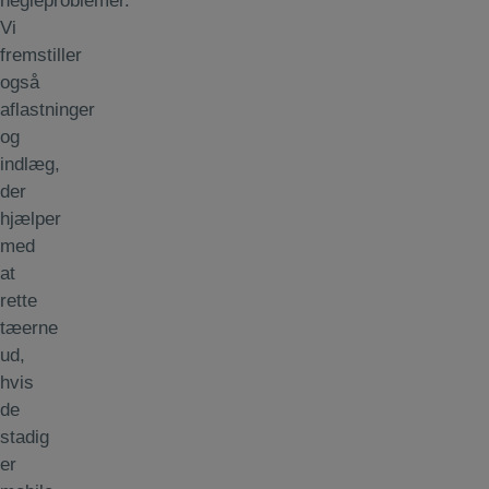
negleproblemer.
Vi
fremstiller
også
aflastninger
og
indlæg,
der
hjælper
med
at
rette
tæerne
ud,
hvis
de
stadig
er