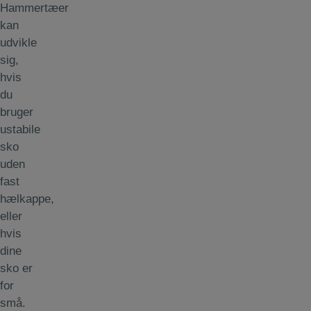
Hammertæer
kan
udvikle
sig,
hvis
du
bruger
ustabile
sko
uden
fast
hælkappe,
eller
hvis
dine
sko er
for
små.