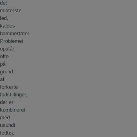
det
midterste
led,
kaldes
hammertæer.
Problemet
opstår
ofte
på
grund
af
forkerte
fodstillinger,
der er
kombineret
med
usundt
fodtøj.