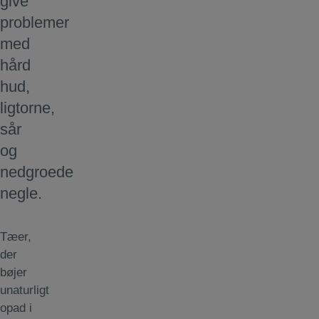
give
problemer
med
hård
hud,
ligtorne,
sår
og
nedgroede
negle.
Tæer,
der
bøjer
unaturligt
opad i