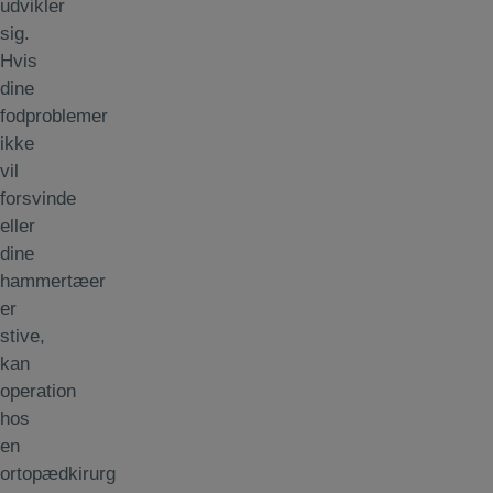
udvikler
sig.
Hvis
dine
fodproblemer
ikke
vil
forsvinde
eller
dine
hammertæer
er
stive,
kan
operation
hos
en
ortopædkirurg