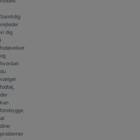
mobile.
Samtidig
vejleder
vi dig
i
fodøvelser
og
hvordan
du
vælger
fodtøj,
der
kan
forebygge,
at
dine
problemer