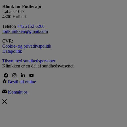
Klinik for Fodterapi
Labæk 10D
4300 Holbæk
Telefon
+45 2152 6266
fodklinikken@gmail.com
CVR:
Cookie- og privatlivspolitik
Datapolitik
Tilsyn med sundhedspersoner
Klinikken er en del af sundhedsvæsenet.
Bestil tid online
Kontakt os