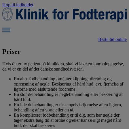
Hop til indholdet
Bestil tid online
Priser
Hvis du er ny patient på klinikken, skal vi lave en journaloptagelse,
da vi er en del af det danske sundhedsvæsen.
En alm. fodbehandling omfatter klipning, tilretning og
oprensning af negle. Beskæring af hård hud, evt. fjernelse af
ligtorne med afsluttende fodcreme.
En stor delbehandling er neglebehandling eller beskæring af
hård hud.
En lille delbehandling er eksempelvis fjernelse af en ligtorn,
behandling af en vorte eller en tå.
En kompliceret fodbehandling er til dig, som har negle der
tager ekstra lang tid at ordne og/eller har særligt meget hård
hud, der skal beskæres