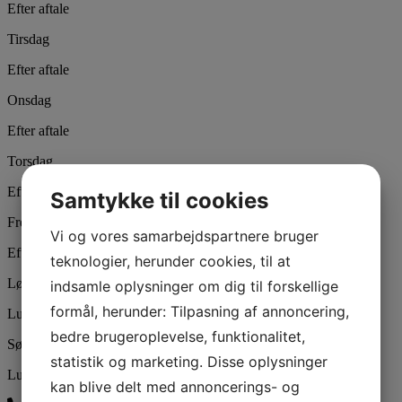
Efter aftale
Tirsdag
Efter aftale
Onsdag
Efter aftale
Torsdag
Efter aftale
Samtykke til cookies
Fredag
Vi og vores samarbejdspartnere bruger
Efter aftale
teknologier, herunder cookies, til at
Lørdag
indsamle oplysninger om dig til forskellige
formål, herunder: Tilpasning af annoncering,
Lukket
bedre brugeroplevelse, funktionalitet,
Søndag
statistik og marketing. Disse oplysninger
Lukket
kan blive delt med annoncerings- og