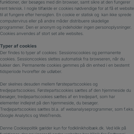
funktioner, der besøges med din browser, samt sikre at den fungerer
rent teknisk. I nogle tilfælde er cookies nødvendige for at få et website
til at fungere efter hensigten. En cookie er statisk og kan ikke sprede
computervirus eller på andre måder distribuere skadelige
programmer. Den er anonym og indeholder ingen personoplysninger.
Cookies anvendes af stort set alle websites.
Typer af cookies
Der findes to typer af cookies: Sessionscookies og permanente
cookies. Sessioncookies slettes automatisk fra browseren, når du
lukker den. Permanente cookies gemmes på din enhed i en bestemt
tidsperiode hvorefter de udløber.
Der skelnes desuden mellem førstepartscookies og
tredjepartscookies. Førstepartscookies sættes af den hjemmeside du
besøger, tredjepartscookies sættes af en tredjepart, som har
elementer indlejret på den hjemmeside, du besøger.
Tredjepartscookies sættes bl.a. af webanalyseprogrammer, som f.eks.
Google Analytics og WebTrends.
Denne Cookiepolitik gælder kun for fodklinikholbæk.dk. Ved klik på