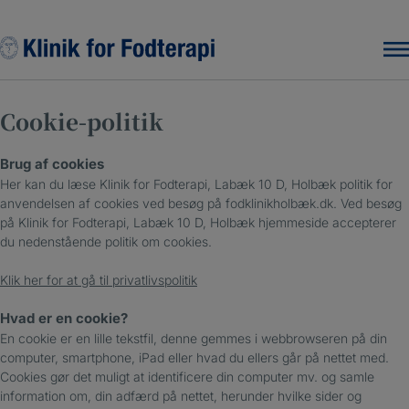
Hop
til
indholdet
Cookie-politik
Brug af cookies
Her kan du læse Klinik for Fodterapi, Labæk 10 D, Holbæk politik for
anvendelsen af cookies ved besøg på fodklinikholbæk.dk. Ved besøg
på Klinik for Fodterapi, Labæk 10 D, Holbæk hjemmeside accepterer
du nedenstående politik om cookies.
Klik her for at gå til privatlivspolitik
Hvad er en cookie?
En cookie er en lille tekstfil, denne gemmes i webbrowseren på din
computer, smartphone, iPad eller hvad du ellers går på nettet med.
Cookies gør det muligt at identificere din computer mv. og samle
information om, din adfærd på nettet, herunder hvilke sider og